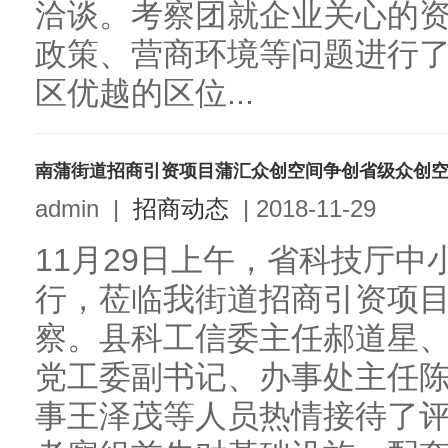
洽谈。考察团就企业关心的
政策、营商环境等问题进行
区优越的区位...
南蒲街道招商引资项目蒲汇众创空间争创省级众创
admin
|
招商动态
|
2018-11-29
11月29日上午，省科技厅
行，莅临我街道招商引资项
察。县科工信委主任郝道星
党工委副书记、办事处主任
事王泽茂等人员热情接待了