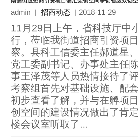
南蒲街道招商引资项目蒲汇众创空间争创省级众创
admin
|
招商动态
|
2018-11-29
11月29日上午，省科技厅
行，莅临我街道招商引资项
察。县科工信委主任郝道星
党工委副书记、办事处主任
事王泽茂等人员热情接待了
考察组首先对基础设施、配
初步查看了解，并与在孵项
创空间的建设情况做出了肯
楼会议室听取了...