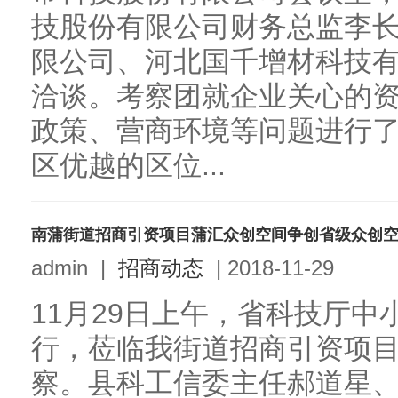
技股份有限公司财务总监李
限公司、河北国千增材科技
洽谈。考察团就企业关心的
政策、营商环境等问题进行
区优越的区位...
南蒲街道招商引资项目蒲汇众创空间争创省级众创
admin
|
招商动态
|
2018-11-29
11月29日上午，省科技厅
行，莅临我街道招商引资项
察。县科工信委主任郝道星