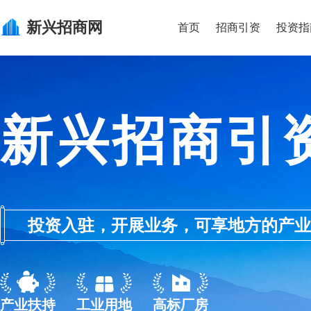
新兴
招商网
首页
招商引资
投资指
新兴招商引
投资入驻，开展业务，可享地方的产业优惠政
产业扶持
工业用地
高标厂房