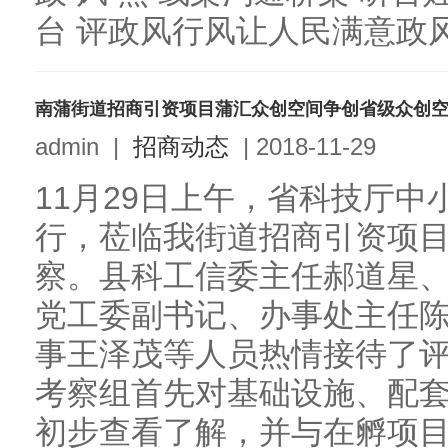
台 评政风行风让人民满意政风
南蒲街道招商引资项目蒲汇众创空间争创省级众创
admin
|
招商动态
|
2018-11-29
11月29日上午，省科技厅
行，莅临我街道招商引资项
察。县科工信委主任郝道星
党工委副书记、办事处主任
事王泽茂等人员热情接待了
考察组首先对基础设施、配
初步查看了解，并与在孵项