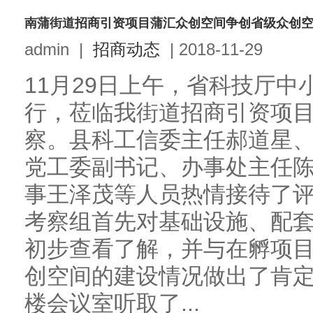
南蒲街道招商引资项目蒲汇众创空间争创省级众创
admin
|
招商动态
|
2018-11-29
11月29日上午，省科技厅
行，莅临我街道招商引资项
察。县科工信委主任郝道星
党工委副书记、办事处主任
事王泽茂等人员热情接待了
考察组首先对基础设施、配
初步查看了解，并与在孵项
创空间的建设情况做出了肯
楼会议室听取了...