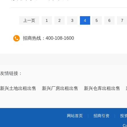
上一页
1
2
3
4
5
6
7
招商热线：400-108-1600
友情链接：
新兴土地出租出售
新兴厂房出租出售
新兴仓库出租出售
网站首页
|
招商引资
|
投
Co