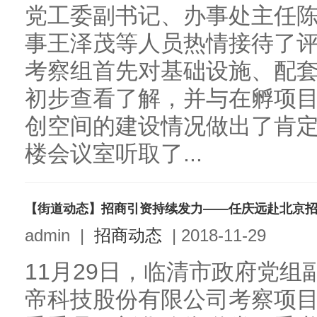
党工委副书记、办事处主任
事王泽茂等人员热情接待了
考察组首先对基础设施、配
初步查看了解，并与在孵项
创空间的建设情况做出了肯
楼会议室听取了...
【街道动态】招商引资持续发力——任庆远赴北京
admin
|
招商动态
|
2018-11-29
11月29日，临清市政府党
帝科技股份有限公司考察项