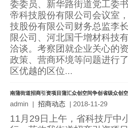
委委员、新华路街道党工委
帝科技股份有限公司会议室
技股份有限公司财务总监李
限公司、河北国千增材科技
洽谈。考察团就企业关心的
政策、营商环境等问题进行
区优越的区位...
南蒲街道招商引资项目蒲汇众创空间争创省级众创
admin
|
招商动态
|
2018-11-29
11月29日上午，省科技厅