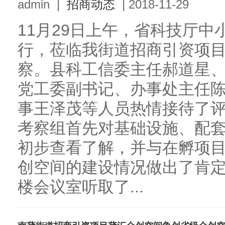
admin
|
招商动态
|
2018-11-29
11月29日上午，省科技厅
行，莅临我街道招商引资项
察。县科工信委主任郝道星
党工委副书记、办事处主任
事王泽茂等人员热情接待了
考察组首先对基础设施、配
初步查看了解，并与在孵项
创空间的建设情况做出了肯
楼会议室听取了...