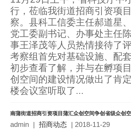
行，莅临我街道招商引资项
察。县科工信委主任郝道星
党工委副书记、办事处主任
事王泽茂等人员热情接待了
考察组首先对基础设施、配
初步查看了解，并与在孵项
创空间的建设情况做出了肯
楼会议室听取了...
南蒲街道招商引资项目蒲汇众创空间争创省级众创
admin
|
招商动态
|
2018-11-29