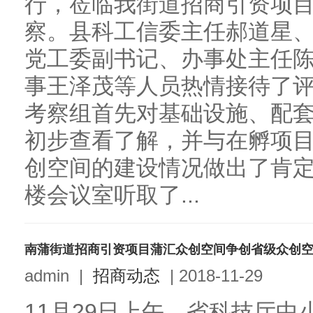
行，莅临我街道招商引资项
察。县科工信委主任郝道星
党工委副书记、办事处主任
事王泽茂等人员热情接待了
考察组首先对基础设施、配
初步查看了解，并与在孵项
创空间的建设情况做出了肯
楼会议室听取了...
南蒲街道招商引资项目蒲汇众创空间争创省级众创
admin
|
招商动态
|
2018-11-29
11月29日上午，省科技厅